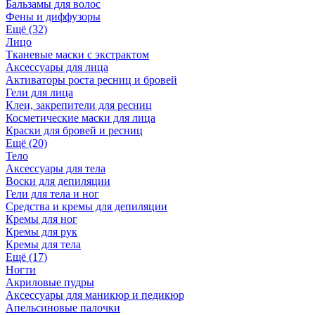
Бальзамы для волос
Фены и диффузоры
Ещё (32)
Лицо
Тканевые маски с экстрактом
Аксессуары для лица
Активаторы роста ресниц и бровей
Гели для лица
Клеи, закрепители для ресниц
Косметические маски для лица
Краски для бровей и ресниц
Ещё (20)
Тело
Аксессуары для тела
Воски для депиляции
Гели для тела и ног
Средства и кремы для депиляции
Кремы для ног
Кремы для рук
Кремы для тела
Ещё (17)
Ногти
Акриловые пудры
Аксессуары для маникюр и педикюр
Апельсиновые палочки