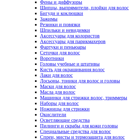
Фены и диффузоры
Щипцы, выпрямители, плойки для волос
Бигуди и коклюшки
Зажимы
Резинки и повязки
Шпильки и невидимки
Аксессуары для колористов
Аксессуары для парикмахеров
Фартуки и пеньюары
Сеточки для волос
Воротники
Головы учебные и штативы
Кисть для окрашивания волос
Лаки для волос
Лосьоны, тоники для волос и головы
Маски для волос
Масла для волос
Машинки для стрижки волос, триммеры
Наборы для волос
Ножницы для стрижки
Окислители
Осветляющие средства
Пилинги и скрабы для кожи головы
Специальные средства для волос
Спреи, мисты и термозащита для волос