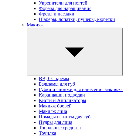
Укрепители для ногтей
Формы для наращивания
Фрезы и насадки
Шаберы, лопатки, пушеры, кюретки
Макияж
BB, СС кремы
Бальзамы для губ
Губки и спонжи для нанесения макияжа
Карандаши, подводки
Кисти и Аппликаторы
Макияж бровей
Макияж лица
Помады и тинты для губ
Пудры для лица
Тональные средства
Точилка