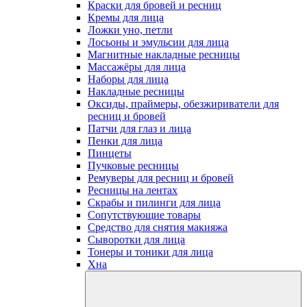
Краски для бровей и ресниц
Кремы для лица
Ложки уно, петли
Лосьоны и эмульсии для лица
Магнитные накладные ресницы
Массажёры для лица
Наборы для лица
Накладные ресницы
Оксиды, праймеры, обезжириватели для
ресниц и бровей
Патчи для глаз и лица
Пенки для лица
Пинцеты
Пучковые ресницы
Ремуверы для ресниц и бровей
Ресницы на лентах
Скрабы и пилинги для лица
Сопутствующие товары
Средство для снятия макияжа
Сыворотки для лица
Тонеры и тоники для лица
Хна