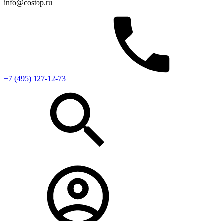
info@costop.ru
‎+7 (495) 127-12-73