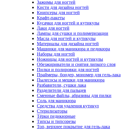
Зажимы для ногтей
Кисти для дизайна ногтей
Книпсеры для ногтей
Крафт-пакеты
Кусачки для ногтей и кутикулы
Лаки для ногтей
Лампы для сушки и полимеризации
Масла для ногтей и кутикулы
Материалы для дизайна ногтей
Машинки для маникюра и педикюра
Наборы для ногтей
Ножницы для ногтей и кутикулы
Обезжириватели и снятия липкого слоя
Пилки и полировки для ногтей
Праймеры, бондер, мономер для гель-лака
Пылесосы и мешки для маникюра
Разбавители, сушки лака
Разделители для пальцев
Сменные файлы, абразивы для пилки
Соль для маникюра
Средства для удаления кутикул
Стерилизаторы
Тёрки педикюрные
Типсы и типсорезы
Топ, верхнее покрытие для гель-лака