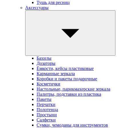
Тушь для ресниц
Аксессуары
Бахилы
Дозаторы
Ёмкости, кейсы пластиковые
Карманные зеркала
Коробки и пакеты подарочные
Косметички
Настольные, парикмахерские зеркала
Палитры, подставки из пластика
Пакеты
Перчатки
Полотенца
Простыни
Салфетки
Сумки, чемоданы для инструментов