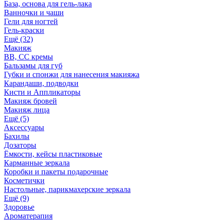
База, основа для гель-лака
Ванночки и чаши
Гели для ногтей
Гель-краски
Ещё (32)
Макияж
BB, СС кремы
Бальзамы для губ
Губки и спонжи для нанесения макияжа
Карандаши, подводки
Кисти и Аппликаторы
Макияж бровей
Макияж лица
Ещё (5)
Аксессуары
Бахилы
Дозаторы
Ёмкости, кейсы пластиковые
Карманные зеркала
Коробки и пакеты подарочные
Косметички
Настольные, парикмахерские зеркала
Ещё (9)
Здоровье
Ароматерапия