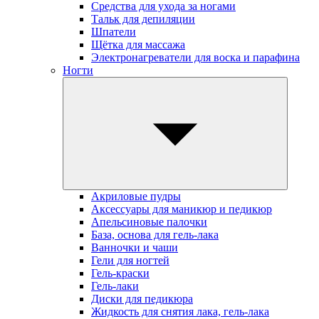
Средства для ухода за ногами
Тальк для депиляции
Шпатели
Щётка для массажа
Электронагреватели для воска и парафина
Ногти
Акриловые пудры
Аксессуары для маникюр и педикюр
Апельсиновые палочки
База, основа для гель-лака
Ванночки и чаши
Гели для ногтей
Гель-краски
Гель-лаки
Диски для педикюра
Жидкость для снятия лака, гель-лака