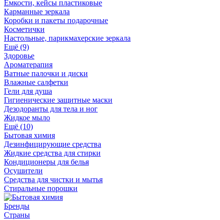
Ёмкости, кейсы пластиковые
Карманные зеркала
Коробки и пакеты подарочные
Косметички
Настольные, парикмахерские зеркала
Ещё (9)
Здоровье
Ароматерапия
Ватные палочки и диски
Влажные салфетки
Гели для душа
Гигиенические защитные маски
Дезодоранты для тела и ног
Жидкое мыло
Ещё (10)
Бытовая химия
Дезинфицирующие средства
Жидкие средства для стирки
Кондиционеры для белья
Осушители
Средства для чистки и мытья
Стиральные порошки
Бренды
Страны