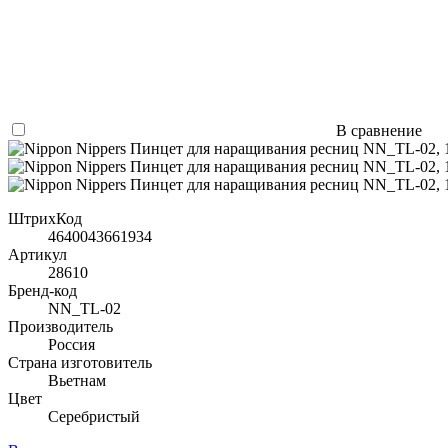
В сравнение
ШтрихКод
4640043661934
Артикул
28610
Бренд-код
NN_TL-02
Производитель
Россия
Страна изготовитель
Вьетнам
Цвет
Серебристый