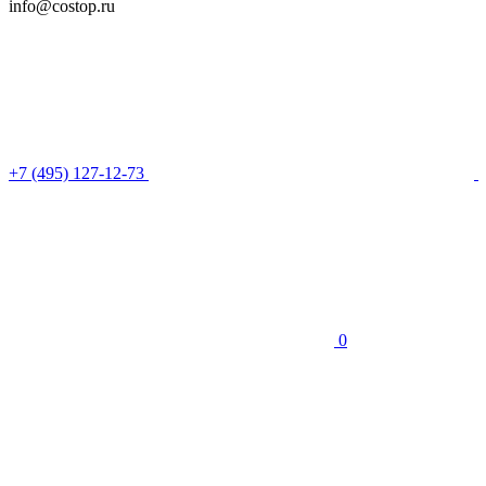
info@costop.ru
‎+7 (495) 127-12-73
0