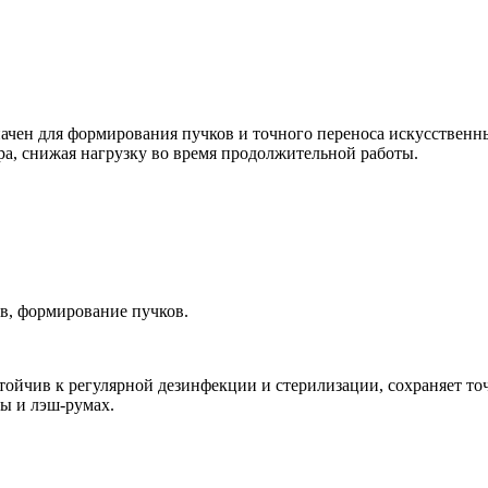
ачен для формирования пучков и точного переноса искусственн
а, снижая нагрузку во время продолжительной работы.
в, формирование пучков.
тойчив к регулярной дезинфекции и стерилизации, сохраняет т
ы и лэш-румах.