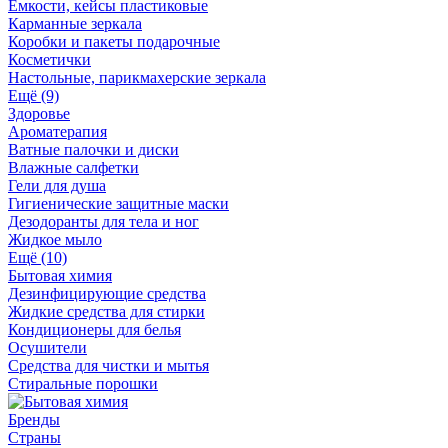
Ёмкости, кейсы пластиковые
Карманные зеркала
Коробки и пакеты подарочные
Косметички
Настольные, парикмахерские зеркала
Ещё (9)
Здоровье
Ароматерапия
Ватные палочки и диски
Влажные салфетки
Гели для душа
Гигиенические защитные маски
Дезодоранты для тела и ног
Жидкое мыло
Ещё (10)
Бытовая химия
Дезинфицирующие средства
Жидкие средства для стирки
Кондиционеры для белья
Осушители
Средства для чистки и мытья
Стиральные порошки
Бренды
Страны