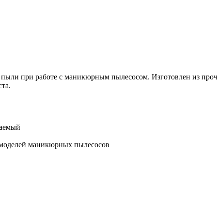
 пыли при работе с маникюрным пылесосом. Изготовлен из проч
та.
цаемый
 моделей маникюрных пылесосов