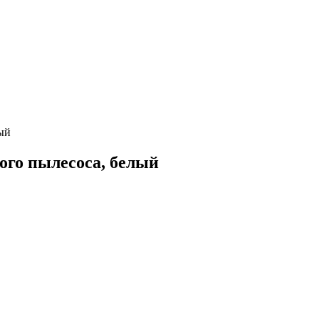
ый
ого пылесоса, белый