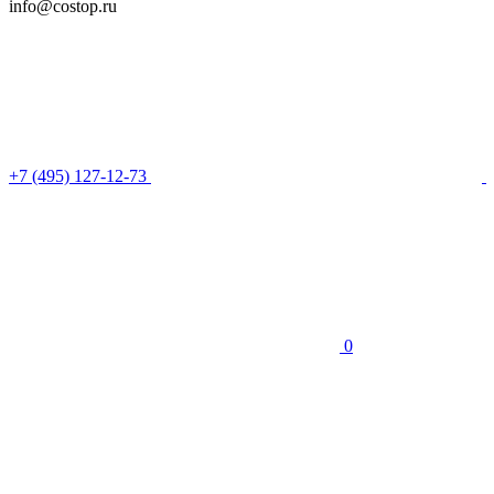
info@costop.ru
‎+7 (495) 127-12-73
0