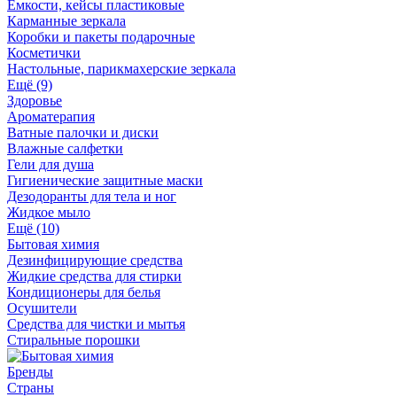
Ёмкости, кейсы пластиковые
Карманные зеркала
Коробки и пакеты подарочные
Косметички
Настольные, парикмахерские зеркала
Ещё (9)
Здоровье
Ароматерапия
Ватные палочки и диски
Влажные салфетки
Гели для душа
Гигиенические защитные маски
Дезодоранты для тела и ног
Жидкое мыло
Ещё (10)
Бытовая химия
Дезинфицирующие средства
Жидкие средства для стирки
Кондиционеры для белья
Осушители
Средства для чистки и мытья
Стиральные порошки
Бренды
Страны