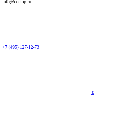
info@costop.ru
‎+7 (495) 127-12-73
0