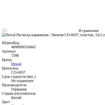
В сравнение
ШтрихКод
4099999310845
Артикул
1598
Бренд
Dewal
Бренд-код
СО-6037
Срок годности (мес.)
Не ограничен
Производитель
Германия
Страна изготовитель
Китай
Цвет