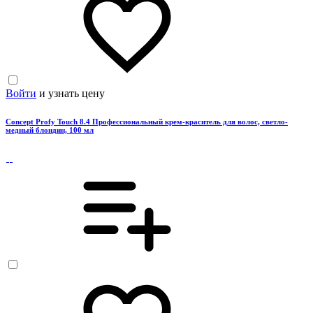
Войти
и узнать цену
Concept Profy Touch 8.4 Профессиональный крем-краситель для волос, светло-
медный блондин, 100 мл