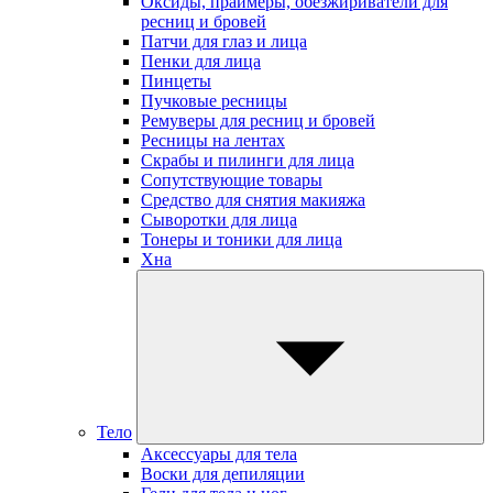
Оксиды, праймеры, обезжириватели для
ресниц и бровей
Патчи для глаз и лица
Пенки для лица
Пинцеты
Пучковые ресницы
Ремуверы для ресниц и бровей
Ресницы на лентах
Скрабы и пилинги для лица
Сопутствующие товары
Средство для снятия макияжа
Сыворотки для лица
Тонеры и тоники для лица
Хна
Тело
Аксессуары для тела
Воски для депиляции