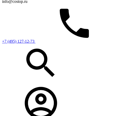
info@costop.ru
‎+7 (495) 127-12-73