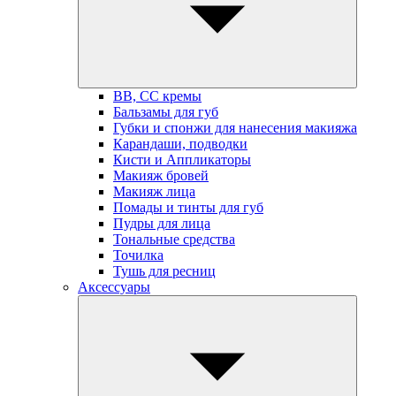
BB, СС кремы
Бальзамы для губ
Губки и спонжи для нанесения макияжа
Карандаши, подводки
Кисти и Аппликаторы
Макияж бровей
Макияж лица
Помады и тинты для губ
Пудры для лица
Тональные средства
Точилка
Тушь для ресниц
Аксессуары