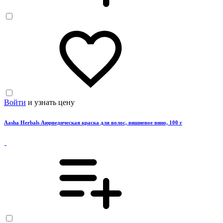
Войти
и узнать цену
Aasha Herbals Аюрведическая краска для волос, вишневое вино, 100 г