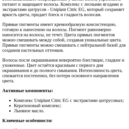
питают и защищают волосы. Комплекс с лесными ягодами и
экстрактами цитрусов - Uniplant Citric EG, который сохраняет
яркость цвета, придает блеск и гладкость волосам.
Прямые пигменты имеют кремообразную консистенцию,
готовую к нанесению на волосы. Пигмент равномерно
наносится на волосы, не течет. Цвета прямых пигментов
можно смешивать между собой, создавая уникальные цвета.
Прямые пигменты можно смешивать с нейтральной базой для
создания пастельных оттенков.
Волосы после окрашивания невероятно блестящие, гладкие и
ухоженные. Цвет остаётся красивым с первого дня
окрашивания и до полного смывания. Интенсивность цвета,
снижается постепенно, без потери основного направления
цвета.
Активные компоненты:
Комплекс Uniplant Citric EG с экстрактами цитрусовых;
Кератиновый комплекс;
Льняное масло.
Ключевые особенности: