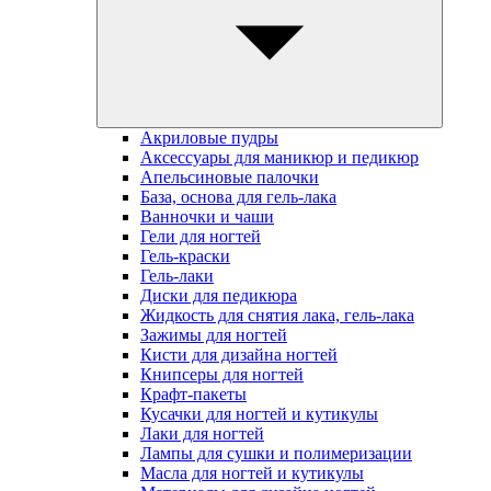
Акриловые пудры
Аксессуары для маникюр и педикюр
Апельсиновые палочки
База, основа для гель-лака
Ванночки и чаши
Гели для ногтей
Гель-краски
Гель-лаки
Диски для педикюра
Жидкость для снятия лака, гель-лака
Зажимы для ногтей
Кисти для дизайна ногтей
Книпсеры для ногтей
Крафт-пакеты
Кусачки для ногтей и кутикулы
Лаки для ногтей
Лампы для сушки и полимеризации
Масла для ногтей и кутикулы