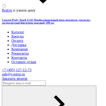
Войти
и узнать цену
Concept Profy Touch 12.65 Профессиональный крем-краситель для волос,
экстрасветлый фиолетово-красный, 100 мл
Каталог
Бренды
Оплата
Доставка
Компания
Реквизиты
Контакты
Оставьте отзыв
‎+7 (495) 127-12-73
sale@costop.ru
Заказать звонок