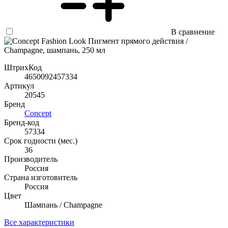
В сравнение
ШтрихКод
4650092457334
Артикул
20545
Бренд
Concept
Бренд-код
57334
Срок годности (мес.)
36
Производитель
Россия
Страна изготовитель
Россия
Цвет
Шампань / Champagne
Все характеристики