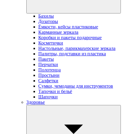
Бахилы
Дозаторы
Ёмкости, кейсы пластиковые
Карманные зеркала
Коробки и пакеты подарочные
Косметички
Настольные, парикмахерские зеркала
Палитры, подставки из пластика
Пакеты
Перчатки
Полотенца
Простыни
Салфетки
Сумки, чемоданы для инструментов
Тапочки и бельё
Шапочки
Здоровье