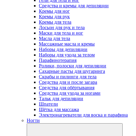
Гели для тела и ног
Средства и кремы для депиляции
Кремы для ног
Кремы для рук
Кремы для тела
Лосьон для рук и тела
Маски для тела и ног
Масла для тела
Массажные масла и кремы
Наборы для депиляции
Наборы для ухода за телом
Парафинотерапия
Ролики, полоски для депиляции
Сахарные пасты для шугаринга
Скрабы и пилинги для тела
Средства для и после загара
Средства для обёртывания
Средства для ухода за ногами
Тальк для депиляции
Шпатели
Щётка для массажа
Электронагреватели для воска и парафина
Ногти