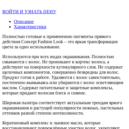
ВОЙТИ И УЗНАТЬ ЦЕНУ
Описание
Характеристики
Полностью готовые к применению пигменты прямого
действия Concept Fashion Look – это яркая трансформация
цвета за одно использование.
Используются при всех видах окрашивания. Полностью
смываются с волос. Не проникают в кортекс волоса, а
действуют на поверхности кутикулярного слоя. Не содержат
щелочных компонентов, совершенно безвредны для волос.
Продукт готов к работе. Удаляются с волос самостоятельно,
постепенно вымываясь или убираются с волос осветляющим
маслом. Содержат питательные и защитные комплексы,
которые придают волосам блеск и сияние.
Широкая палитра соответствует актуальным трендам яркого
окрашивания и растущей популярности нежных, пастельных
оттенков разной степени интенсивности.
Кератиновый комплекс и льняное масло, которые
восстанавливают повреждённые участки волос, укрепляют,