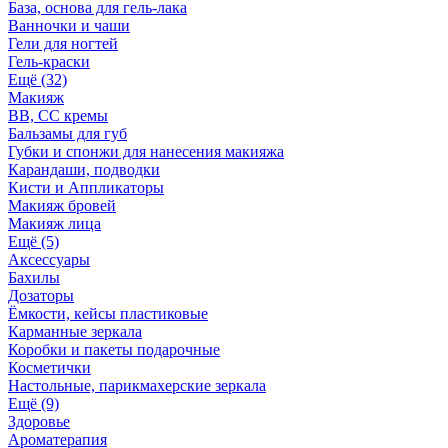
База, основа для гель-лака
Ванночки и чаши
Гели для ногтей
Гель-краски
Ещё (32)
Макияж
BB, СС кремы
Бальзамы для губ
Губки и спонжи для нанесения макияжа
Карандаши, подводки
Кисти и Аппликаторы
Макияж бровей
Макияж лица
Ещё (5)
Аксессуары
Бахилы
Дозаторы
Ёмкости, кейсы пластиковые
Карманные зеркала
Коробки и пакеты подарочные
Косметички
Настольные, парикмахерские зеркала
Ещё (9)
Здоровье
Ароматерапия