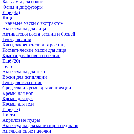
Бальзамы для волос
Фены и диффузоры
Ещё (32)
Лицо
Тканевые маски с экстрактом
Аксессуары для лица
Активаторы роста ресниц и бровей
Гели для лица
Клеи, закрепители для ресниц
Косметические маски для лица
Краски для бровей и ресниц
Ещё (20)
Тело
Аксессуары для тела
Воски для депиляции
Гели для тела и ног
Средства и кремы для депиляции
Кремы для ног
Кремы для рук
Кремы для тела
Ещё (17)
Ногти
Акриловые пудры
Аксессуары для маникюр и педикюр
Апельсиновые палочки