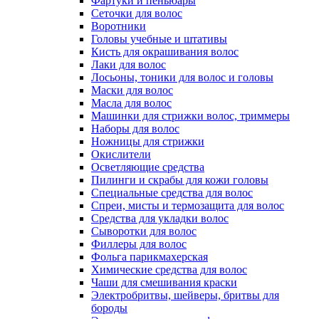
Фартуки и пеньюары
Сеточки для волос
Воротники
Головы учебные и штативы
Кисть для окрашивания волос
Лаки для волос
Лосьоны, тоники для волос и головы
Маски для волос
Масла для волос
Машинки для стрижки волос, триммеры
Наборы для волос
Ножницы для стрижки
Окислители
Осветляющие средства
Пилинги и скрабы для кожи головы
Специальные средства для волос
Спреи, мисты и термозащита для волос
Средства для укладки волос
Сыворотки для волос
Филлеры для волос
Фольга парикмахерская
Химические средства для волос
Чаши для смешивания краски
Электробритвы, шейверы, бритвы для
бороды