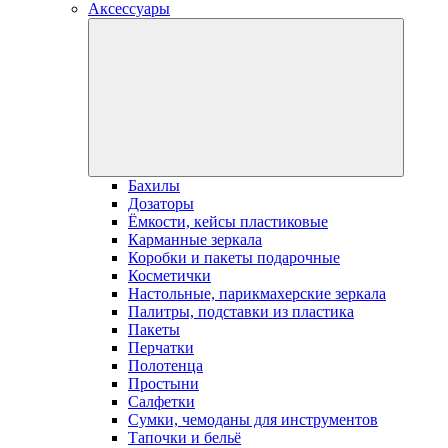
Аксессуары
Бахилы
Дозаторы
Ёмкости, кейсы пластиковые
Карманные зеркала
Коробки и пакеты подарочные
Косметички
Настольные, парикмахерские зеркала
Палитры, подставки из пластика
Пакеты
Перчатки
Полотенца
Простыни
Салфетки
Сумки, чемоданы для инструментов
Тапочки и бельё