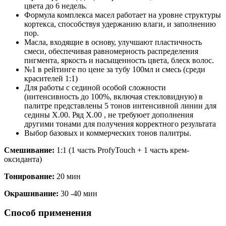
цвета до 6 недель.
Формула комплекса масел работает на уровне структуры
кортекса, способствуя удержанию влаги, и заполнению
пор.
Масла, входящие в основу, улучшают пластичность
смеси, обеспечивая равномерность распределения
пигмента, яркость и насыщенность цвета, блеск волос.
№1 в рейтинге по цене за тубу 100мл и смесь (среди
красителей 1:1)
Для работы с сединой особой сложности
(интенсивность до 100%, включая стекловидную) в
палитре представлены 5 тонов интенсивной линии для
седины Х.00. Ряд Х.00 , не требуюет дополнения
другими тонами для получения корректного результата
Выбор базовых и коммерческих тонов палитры.
Смешивание:
1:1 (1 часть ProfyTouch + 1 часть крем-
оксиданта)
Тонирование:
20 мин
Окрашивание:
30 -40 мин
Способ применения