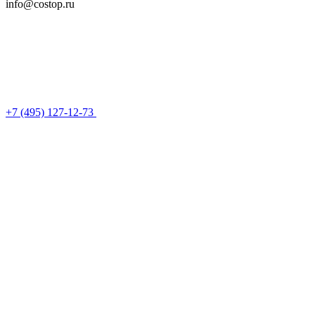
info@costop.ru
‎+7 (495) 127-12-73