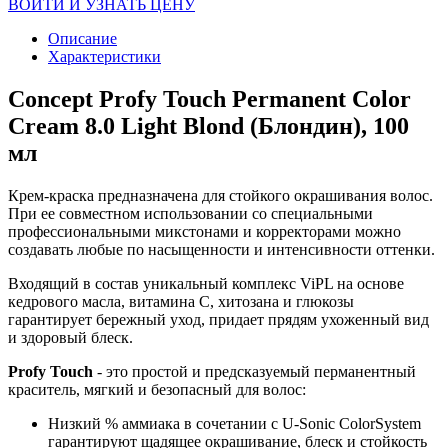
ВОЙТИ И УЗНАТЬ ЦЕНУ
Описание
Характеристики
Concept Profy Touch Permanent Color
Cream 8.0 Light Blond (Блондин), 100
мл
Крем-краска предназначена для стойкого окрашивания волос.
При ее совместном использовании со специальными
профессиональными микстонами и корректорами можно
создавать любые по насыщенности и интенсивности оттенки.
Входящий в состав уникальный комплекс ViPL на основе
кедрового масла, витамина C, хитозана и глюкозы
гарантирует бережный уход, придает прядям ухоженный вид
и здоровый блеск.
Profy Touch
- это простой и предсказуемый перманентный
краситель, мягкий и безопасный для волос:
Низкий % аммиака в сочетании с U-Sonic ColorSystem
гарантируют щадящее окрашивание, блеск и стойкость