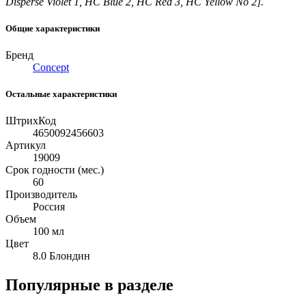
Disperse Violet 1, HC Blue 2, HC Red 3, HC Yellow No 2].
Общие характеристики
Бренд
Concept
Остальные характеристики
ШтрихКод
4650092456603
Артикул
19009
Срок годности (мес.)
60
Производитель
Россия
Объем
100 мл
Цвет
8.0 Блондин
Популярные в разделе