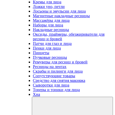
Кремы для лица
Ложки уно, петли
Лосьоны и эмульсии для лица
Магнитные накладные ресницы
Массажёры для лица
Наборы для лица
Накладные ресницы
Оксиды, праймеры, обезжириватели для
ресниц и бровей
Патчи для глаз и лица
Пенки для лица
Пинцеты
Пучковые ресницы
Ремуверы для ресниц и бровей
Ресницы на лентах
Скрабы и пилинги для лица
Сопутствующие товары
Средство для снятия макияжа
Сыворотки для лица
Тонеры и тоники для лица
Хна