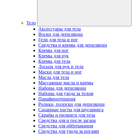
Тело
Аксессуары для тела
Воски для депиляции
Гели для тела и ног
Средства и кремы для депиляции
Кремы для ног
Кремы для рук
Кремы для тела
Лосьон для рук и тела
Маски для тела и ног
Масла для тела
Массажные масла и кремы
Наборы для депиляции
Наборы для ухода за телом
Парафинотерапия
Ролики, полоски для депиляции
Сахарные пасты для шугаринга
Скрабы и пилинги для тела
Средства для и после загара
Средства для обёртывания
Средства для ухода за ногами