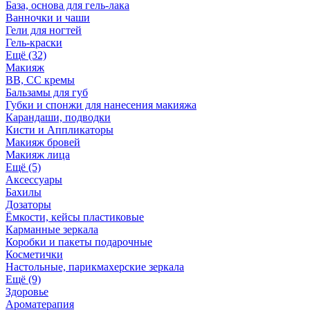
База, основа для гель-лака
Ванночки и чаши
Гели для ногтей
Гель-краски
Ещё (32)
Макияж
BB, СС кремы
Бальзамы для губ
Губки и спонжи для нанесения макияжа
Карандаши, подводки
Кисти и Аппликаторы
Макияж бровей
Макияж лица
Ещё (5)
Аксессуары
Бахилы
Дозаторы
Ёмкости, кейсы пластиковые
Карманные зеркала
Коробки и пакеты подарочные
Косметички
Настольные, парикмахерские зеркала
Ещё (9)
Здоровье
Ароматерапия