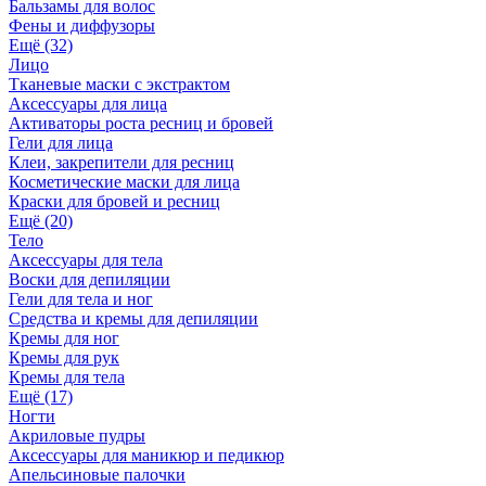
Бальзамы для волос
Фены и диффузоры
Ещё (32)
Лицо
Тканевые маски с экстрактом
Аксессуары для лица
Активаторы роста ресниц и бровей
Гели для лица
Клеи, закрепители для ресниц
Косметические маски для лица
Краски для бровей и ресниц
Ещё (20)
Тело
Аксессуары для тела
Воски для депиляции
Гели для тела и ног
Средства и кремы для депиляции
Кремы для ног
Кремы для рук
Кремы для тела
Ещё (17)
Ногти
Акриловые пудры
Аксессуары для маникюр и педикюр
Апельсиновые палочки