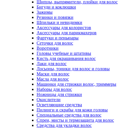
Щипцы, выпрямители, плойки для волос
Бигуди и коклюшки
Зажимы
Резинки и повязки
Шпильки и невидимки
Аксессуары для колористов
Аксессуары для парикмахеров
Фартуки и пеньюары
Сеточки для волос
Воротники
Головы учебные и штативы
Кисть для окрашивания волос
Лаки для волос
Лосьоны, тоники для волос и головы
Маски для волос
Масла для волос
Машинки для стрижки волос, триммеры
Наборы для волос
Ножницы для стрижки
Окислители
Осветляющие средства
Пилинги и скрабы для кожи головы
Специальные средства для волос
Спреи, мисты и термозащита для волос
Средства для укладки волос