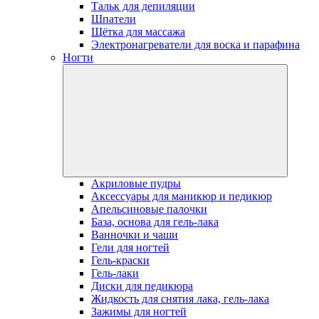
Тальк для депиляции
Шпатели
Щётка для массажа
Электронагреватели для воска и парафина
Ногти
Акриловые пудры
Аксессуары для маникюр и педикюр
Апельсиновые палочки
База, основа для гель-лака
Ванночки и чаши
Гели для ногтей
Гель-краски
Гель-лаки
Диски для педикюра
Жидкость для снятия лака, гель-лака
Зажимы для ногтей