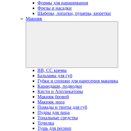
Формы для наращивания
Фрезы и насадки
Шаберы, лопатки, пушеры, кюретки
Макияж
BB, СС кремы
Бальзамы для губ
Губки и спонжи для нанесения макияжа
Карандаши, подводки
Кисти и Аппликаторы
Макияж бровей
Макияж лица
Помады и тинты для губ
Пудры для лица
Тональные средства
Точилка
Тушь для ресниц