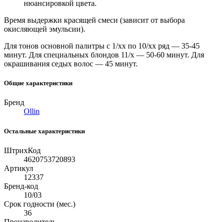
нюансировкой цвета.
Время выдержки красящей смеси (зависит от выбора
окисляющей эмульсии).
Для тонов основной палитры с 1/хх по 10/хх ряд — 35-45
минут. Для специальных блондов 11/х — 50-60 минут. Для
окрашивания седых волос — 45 минут.
Общие характеристики
Бренд
Ollin
Остальные характеристики
ШтрихКод
4620753720893
Артикул
12337
Бренд-код
10/03
Срок годности (мес.)
36
Производитель