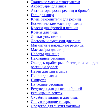
Тканевые маски с экстрактом
Аксессуары для лица
Активаторы роста ресниц и бровей
Гели для лица
Клеи, закрепители для ресниц
Косметические маски для лица
Краски для бровей и ресниц
Кремы для лица
Ложки уно, петли
Лосьоны и эмульсии для лица
Магнитные накладные ресницы
Массажёры для лица
Наборы для лица
Накладные ресницы
Оксиды, праймеры, обезжириватели для
ресниц и бровей
Патчи для глаз и лица
Пенки для лица
Пинцеты
Пучковые ресницы
Ремуверы для ресниц и бровей
Ресницы на лентах
Скрабы и пилинги для лица
Сопутствующие товары
Средство для снятия макияжа