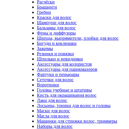
Расчёски
Брашинги
Гребни
Краски для волос
Шампуни для волос
Бальзамы для волос
Фены и диффузоры
Щипцы, выпрямители, плойки для волос
Бигуди и коклюшки
Зажимы
Резинки и повязки
Шпильки и невидимки
Аксессуары для колористов
Аксессуары для парикмахеров
Фартуки и пеньюары
Сеточки для волос
Воротники
Головы учебные и штативы
Кисть для окрашивания волос
Лаки для волос
Лосьоны, тоники для волос и головы
Маски для волос
Масла для волос
Машинки для стрижки волос, триммеры
Наборы для волос