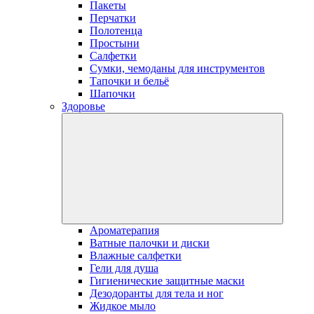
Пакеты
Перчатки
Полотенца
Простыни
Салфетки
Сумки, чемоданы для инструментов
Тапочки и бельё
Шапочки
Здоровье
Ароматерапия
Ватные палочки и диски
Влажные салфетки
Гели для душа
Гигиенические защитные маски
Дезодоранты для тела и ног
Жидкое мыло