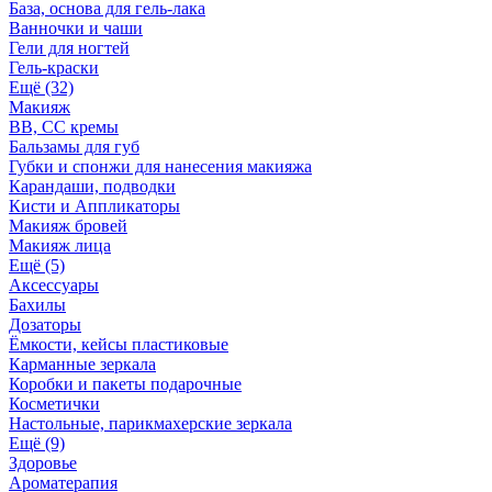
База, основа для гель-лака
Ванночки и чаши
Гели для ногтей
Гель-краски
Ещё (32)
Макияж
BB, СС кремы
Бальзамы для губ
Губки и спонжи для нанесения макияжа
Карандаши, подводки
Кисти и Аппликаторы
Макияж бровей
Макияж лица
Ещё (5)
Аксессуары
Бахилы
Дозаторы
Ёмкости, кейсы пластиковые
Карманные зеркала
Коробки и пакеты подарочные
Косметички
Настольные, парикмахерские зеркала
Ещё (9)
Здоровье
Ароматерапия