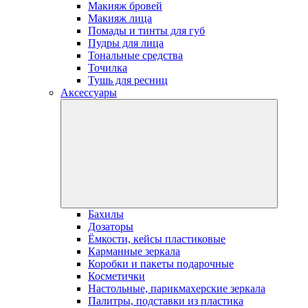
Макияж бровей
Макияж лица
Помады и тинты для губ
Пудры для лица
Тональные средства
Точилка
Тушь для ресниц
Аксессуары
Бахилы
Дозаторы
Ёмкости, кейсы пластиковые
Карманные зеркала
Коробки и пакеты подарочные
Косметички
Настольные, парикмахерские зеркала
Палитры, подставки из пластика