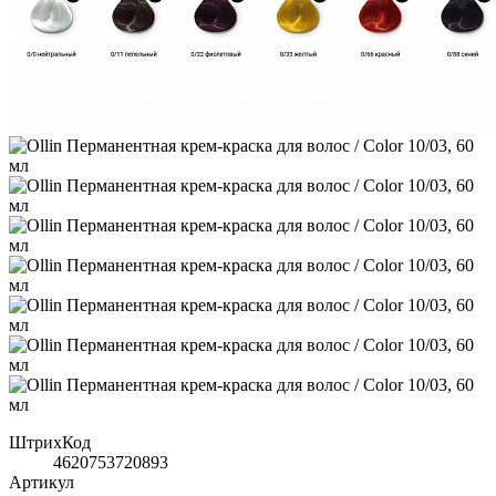
ШтрихКод
4620753720893
Артикул