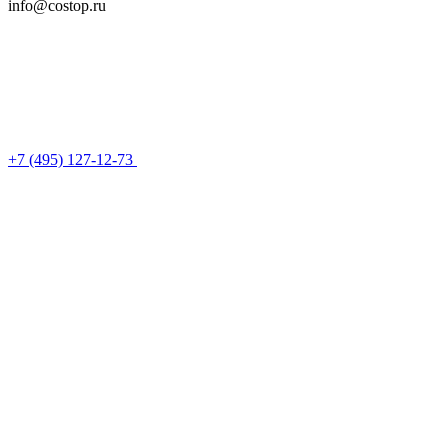
info@costop.ru
‎+7 (495) 127-12-73