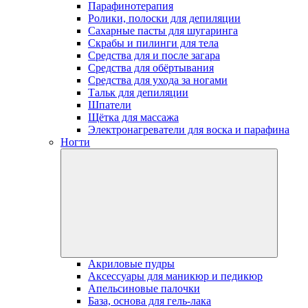
Парафинотерапия
Ролики, полоски для депиляции
Сахарные пасты для шугаринга
Скрабы и пилинги для тела
Средства для и после загара
Средства для обёртывания
Средства для ухода за ногами
Тальк для депиляции
Шпатели
Щётка для массажа
Электронагреватели для воска и парафина
Ногти
Акриловые пудры
Аксессуары для маникюр и педикюр
Апельсиновые палочки
База, основа для гель-лака