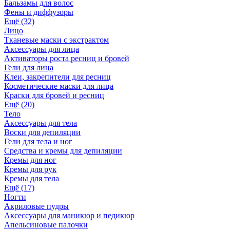
Бальзамы для волос
Фены и диффузоры
Ещё (32)
Лицо
Тканевые маски с экстрактом
Аксессуары для лица
Активаторы роста ресниц и бровей
Гели для лица
Клеи, закрепители для ресниц
Косметические маски для лица
Краски для бровей и ресниц
Ещё (20)
Тело
Аксессуары для тела
Воски для депиляции
Гели для тела и ног
Средства и кремы для депиляции
Кремы для ног
Кремы для рук
Кремы для тела
Ещё (17)
Ногти
Акриловые пудры
Аксессуары для маникюр и педикюр
Апельсиновые палочки