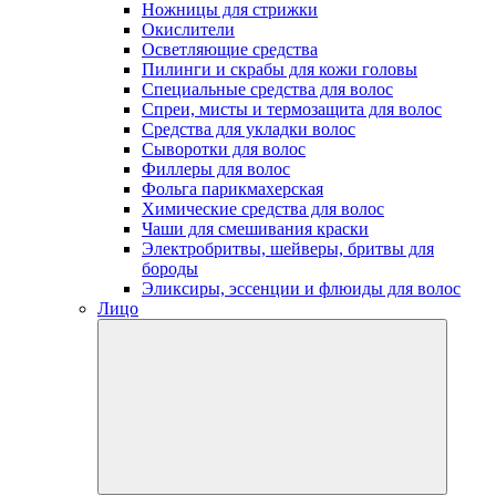
Ножницы для стрижки
Окислители
Осветляющие средства
Пилинги и скрабы для кожи головы
Специальные средства для волос
Спреи, мисты и термозащита для волос
Средства для укладки волос
Сыворотки для волос
Филлеры для волос
Фольга парикмахерская
Химические средства для волос
Чаши для смешивания краски
Электробритвы, шейверы, бритвы для
бороды
Эликсиры, эссенции и флюиды для волос
Лицо