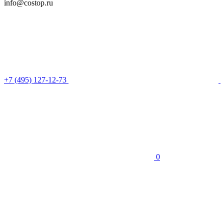
info@costop.ru
‎+7 (495) 127-12-73
0