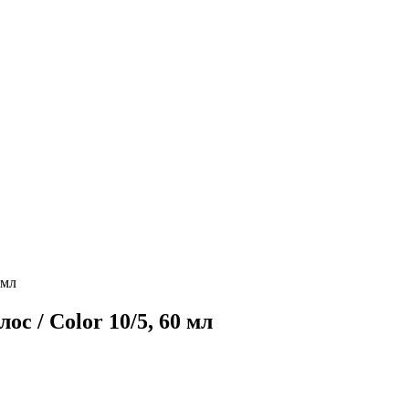
 мл
с / Color 10/5, 60 мл