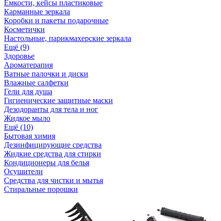
Ёмкости, кейсы пластиковые
Карманные зеркала
Коробки и пакеты подарочные
Косметички
Настольные, парикмахерские зеркала
Ещё (9)
Здоровье
Ароматерапия
Ватные палочки и диски
Влажные салфетки
Гели для душа
Гигиенические защитные маски
Дезодоранты для тела и ног
Жидкое мыло
Ещё (10)
Бытовая химия
Дезинфицирующие средства
Жидкие средства для стирки
Кондиционеры для белья
Осушители
Средства для чистки и мытья
Стиральные порошки