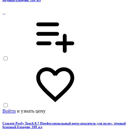
медный блондин, 100 мл
Войти
и узнать цену
Concept Profy Touch 8.7 Профессиональный крем-краситель для волос, тёмный
бежевый блондин, 100 мл