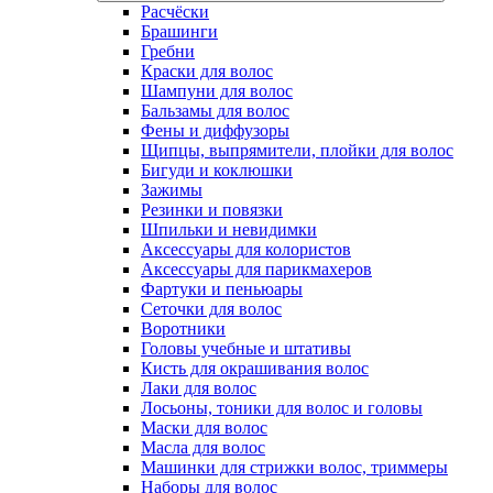
Расчёски
Брашинги
Гребни
Краски для волос
Шампуни для волос
Бальзамы для волос
Фены и диффузоры
Щипцы, выпрямители, плойки для волос
Бигуди и коклюшки
Зажимы
Резинки и повязки
Шпильки и невидимки
Аксессуары для колористов
Аксессуары для парикмахеров
Фартуки и пеньюары
Сеточки для волос
Воротники
Головы учебные и штативы
Кисть для окрашивания волос
Лаки для волос
Лосьоны, тоники для волос и головы
Маски для волос
Масла для волос
Машинки для стрижки волос, триммеры
Наборы для волос