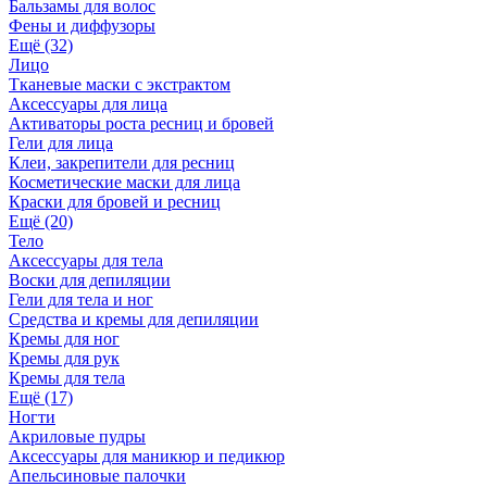
Бальзамы для волос
Фены и диффузоры
Ещё (32)
Лицо
Тканевые маски с экстрактом
Аксессуары для лица
Активаторы роста ресниц и бровей
Гели для лица
Клеи, закрепители для ресниц
Косметические маски для лица
Краски для бровей и ресниц
Ещё (20)
Тело
Аксессуары для тела
Воски для депиляции
Гели для тела и ног
Средства и кремы для депиляции
Кремы для ног
Кремы для рук
Кремы для тела
Ещё (17)
Ногти
Акриловые пудры
Аксессуары для маникюр и педикюр
Апельсиновые палочки