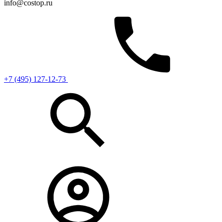
info@costop.ru
‎+7 (495) 127-12-73