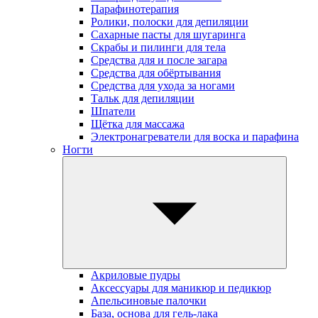
Парафинотерапия
Ролики, полоски для депиляции
Сахарные пасты для шугаринга
Скрабы и пилинги для тела
Средства для и после загара
Средства для обёртывания
Средства для ухода за ногами
Тальк для депиляции
Шпатели
Щётка для массажа
Электронагреватели для воска и парафина
Ногти
Акриловые пудры
Аксессуары для маникюр и педикюр
Апельсиновые палочки
База, основа для гель-лака