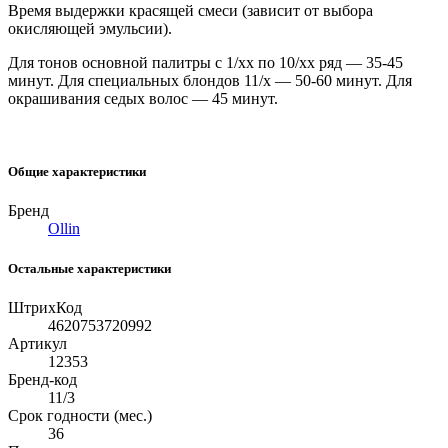
Время выдержки красящей смеси (зависит от выбора
окисляющей эмульсии).
Для тонов основной палитры с 1/хх по 10/хх ряд — 35-45
минут. Для специальных блондов 11/х — 50-60 минут. Для
окрашивания седых волос — 45 минут.
Общие характеристики
Бренд
Ollin
Остальные характеристики
ШтрихКод
4620753720992
Артикул
12353
Бренд-код
11/3
Срок годности (мес.)
36