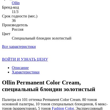
Ollin
Бренд-код
11/3
Срок годности (мес.)
36
Производитель
Россия
Цвет
Специальный блондин золотистый
Все характеристики
ВОЙТИ И УЗНАТЬ ЦЕНУ
Описание
Характеристики
Ollin Permanent Color Cream,
специальный блондин золотистый
Палитра из 101 оттенка Permanent Color Cream. 80 тонов
основной палитры, 10 тонов специальных блондинов, 6 микс-
тонов (корректоров), 5 тонов
Fashion Color
. Экспрессивный