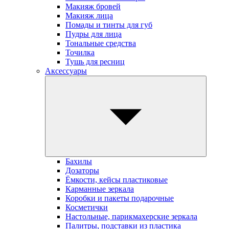
Макияж бровей
Макияж лица
Помады и тинты для губ
Пудры для лица
Тональные средства
Точилка
Тушь для ресниц
Аксессуары
Бахилы
Дозаторы
Ёмкости, кейсы пластиковые
Карманные зеркала
Коробки и пакеты подарочные
Косметички
Настольные, парикмахерские зеркала
Палитры, подставки из пластика