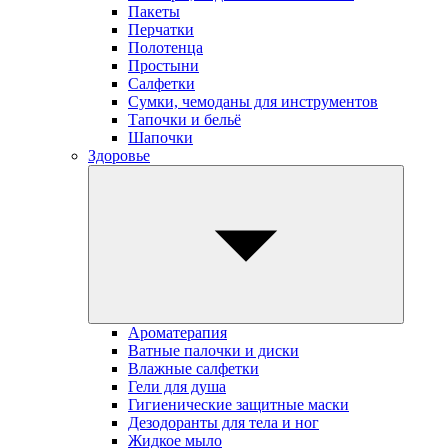
Пакеты
Перчатки
Полотенца
Простыни
Салфетки
Сумки, чемоданы для инструментов
Тапочки и бельё
Шапочки
Здоровье
Ароматерапия
Ватные палочки и диски
Влажные салфетки
Гели для душа
Гигиенические защитные маски
Дезодоранты для тела и ног
Жидкое мыло