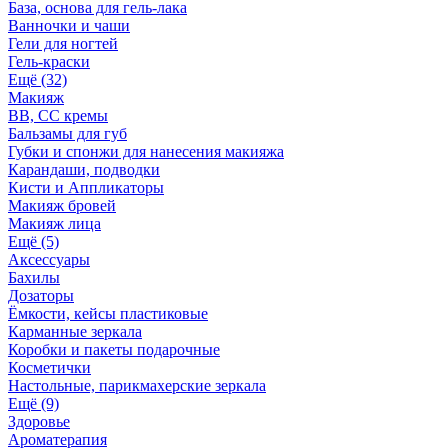
База, основа для гель-лака
Ванночки и чаши
Гели для ногтей
Гель-краски
Ещё (32)
Макияж
BB, СС кремы
Бальзамы для губ
Губки и спонжи для нанесения макияжа
Карандаши, подводки
Кисти и Аппликаторы
Макияж бровей
Макияж лица
Ещё (5)
Аксессуары
Бахилы
Дозаторы
Ёмкости, кейсы пластиковые
Карманные зеркала
Коробки и пакеты подарочные
Косметички
Настольные, парикмахерские зеркала
Ещё (9)
Здоровье
Ароматерапия