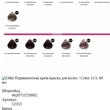
ШтрихКод
4620753720992
Артикул
12353
Бренд