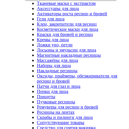
Тканевые маски с экстрактом
Аксессуары для лица
Активаторы роста ресниц и бровей
Гели для лица
Клеи, закрепители для ресниц
Косметические маски для лица
Краски для бровей и ресниц
Кремы для лица
Ложки уно, петли
Лосьоны и эмульсии для лица
Магнитные накладные ресницы
Массажёры для лица
Наборы для лица
Накладные ресницы
Оксиды, праймеры, обезжириватели для
ресниц и бровей
Патчи для глаз и лица
Пенки для лица
Пинцеты
Пучковые ресницы
Ремуверы для ресниц и бровей
Ресницы на лентах
Скрабы и пилинги для лица
Сопутствующие товары
Средство для снятия макияжа