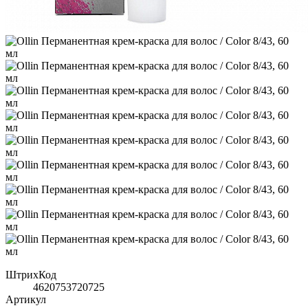
ШтрихКод
4620753720725
Артикул