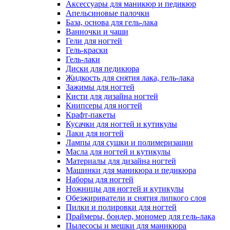
Аксессуары для маникюр и педикюр
Апельсиновые палочки
База, основа для гель-лака
Ванночки и чаши
Гели для ногтей
Гель-краски
Гель-лаки
Диски для педикюра
Жидкость для снятия лака, гель-лака
Зажимы для ногтей
Кисти для дизайна ногтей
Книпсеры для ногтей
Крафт-пакеты
Кусачки для ногтей и кутикулы
Лаки для ногтей
Лампы для сушки и полимеризации
Масла для ногтей и кутикулы
Материалы для дизайна ногтей
Машинки для маникюра и педикюра
Наборы для ногтей
Ножницы для ногтей и кутикулы
Обезжириватели и снятия липкого слоя
Пилки и полировки для ногтей
Праймеры, бондер, мономер для гель-лака
Пылесосы и мешки для маникюра