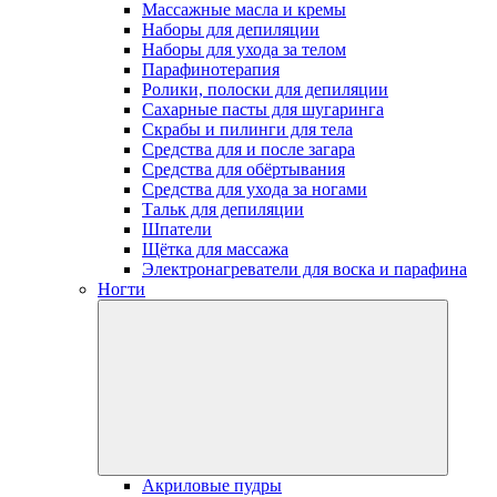
Массажные масла и кремы
Наборы для депиляции
Наборы для ухода за телом
Парафинотерапия
Ролики, полоски для депиляции
Сахарные пасты для шугаринга
Скрабы и пилинги для тела
Средства для и после загара
Средства для обёртывания
Средства для ухода за ногами
Тальк для депиляции
Шпатели
Щётка для массажа
Электронагреватели для воска и парафина
Ногти
Акриловые пудры