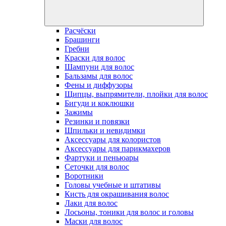
Расчёски
Брашинги
Гребни
Краски для волос
Шампуни для волос
Бальзамы для волос
Фены и диффузоры
Щипцы, выпрямители, плойки для волос
Бигуди и коклюшки
Зажимы
Резинки и повязки
Шпильки и невидимки
Аксессуары для колористов
Аксессуары для парикмахеров
Фартуки и пеньюары
Сеточки для волос
Воротники
Головы учебные и штативы
Кисть для окрашивания волос
Лаки для волос
Лосьоны, тоники для волос и головы
Маски для волос