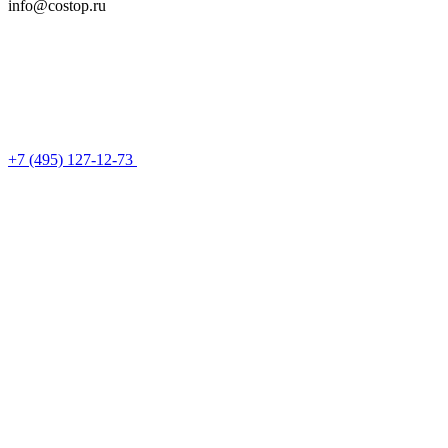
info@costop.ru
‎+7 (495) 127-12-73