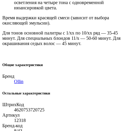
осветления на четыре тона с одновременной
нюансировкой цвета.
Время выдержки красящей смеси (зависит от выбора
окисляющей эмульсии).
Для тонов основной палитры с 1/хх по 10/хх ряд — 35-45
минут. Для специальных блондов 11/х — 50-60 минут. Для
окрашивания седых волос — 45 минут.
Общие характеристики
Бренд
Ollin
Остальные характеристики
ШтрихКод
4620753720725
Артикул
12318
Бренд-код
8/43