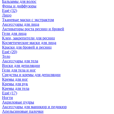
Бальзамы для волос
Фены и диффузоры
Ещё (32)
Лицо
Тканевые маски с экстрактом
Аксессуары для лица
Активаторы роста ресниц и бровей
Гели для лица
Клеи, закрепители для ресниц
Косметические маски для лица
Краски для бровей и ресниц
Ещё (20)
Тело
Аксессуары для тела
Воски для депиляции
Гели для тела и ног
Средства и кремы для депиляции
Кремы для ног
Кремы для рук
Кремы для тела
Ещё (17)
Ногти
Акриловые пудры
Аксессуары для маникюр и педикюр
Апельсиновые палочки