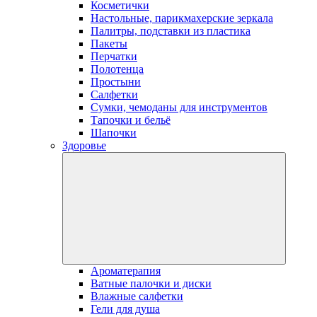
Косметички
Настольные, парикмахерские зеркала
Палитры, подставки из пластика
Пакеты
Перчатки
Полотенца
Простыни
Салфетки
Сумки, чемоданы для инструментов
Тапочки и бельё
Шапочки
Здоровье
Ароматерапия
Ватные палочки и диски
Влажные салфетки
Гели для душа