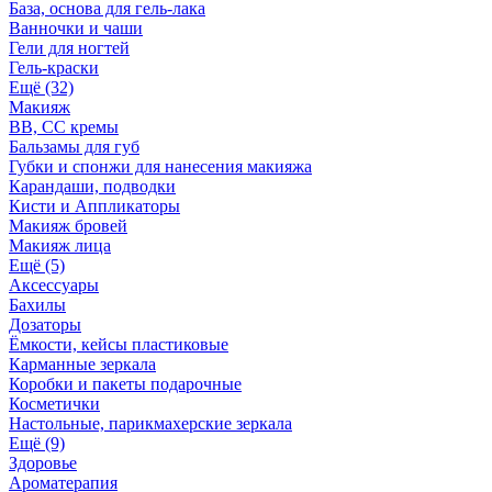
База, основа для гель-лака
Ванночки и чаши
Гели для ногтей
Гель-краски
Ещё (32)
Макияж
BB, СС кремы
Бальзамы для губ
Губки и спонжи для нанесения макияжа
Карандаши, подводки
Кисти и Аппликаторы
Макияж бровей
Макияж лица
Ещё (5)
Аксессуары
Бахилы
Дозаторы
Ёмкости, кейсы пластиковые
Карманные зеркала
Коробки и пакеты подарочные
Косметички
Настольные, парикмахерские зеркала
Ещё (9)
Здоровье
Ароматерапия