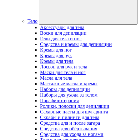
Тело
Аксессуары для тела
Воски для депиляции
Гели для тела и ног
Средства и кремы для депиляции
Кремы для ног
Кремы для рук
Кремы для тела
Лосьон для рук и тела
Маски для тела и ног
Масла для тела
Массажные масла и кремы
Наборы для депиляции
Наборы для ухода за телом
Парафинотерапия
Ролики, полоски для депиляции
Сахарные пасты для шугаринга
Скрабы и пилинги для тела
Средства для и после загара
Средства для обёртывания
Средства для ухода за ногами
Тальк для депиляции