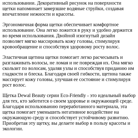
использовании. Декоративный рисунок на поверхности
щетки напоминает замерзшие водяные струйки, создавая
впечатление нежности и красоты.
Эргономичная форма щетки обеспечивает комфортное
использование. Она легко ложится в руку и удобно держится
во время использования. Двойной изогнутый дизайн
позволяет мягко массировать кожу головы, стимулируя
кровообращение и способствуя здоровому росту волос.
Эластичная щетина щетки помогает легко расчесывать и
разглаживать волосы, не ломая и не повреждая их. Она мягко
скользит по волосам, удаляя узлы и способствуя приданию им
гладкости и блеска. Благодаря своей гибкости, щетина также
массирует кожу головы, улучшая ее состояние и стимулируя
рост волос.
Щетка Dewal Beauty серии Eco-Friendly - это идеальный выбор
для тех, кто заботится о своем здоровье и окружающей среде.
Благодаря использованию переработанного материала, эта
щетка помогает уменьшить негативное воздействие на
окружающую среду и способствует устойчивому развитию.
Приобретая эту щетку, вы делаете выбор в пользу красоты и
экологии.