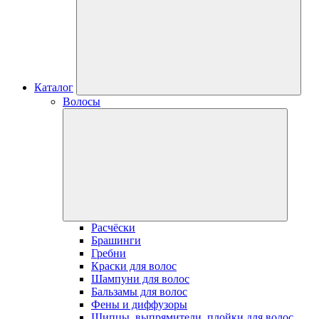
Каталог
Волосы
Расчёски
Брашинги
Гребни
Краски для волос
Шампуни для волос
Бальзамы для волос
Фены и диффузоры
Щипцы, выпрямители, плойки для волос