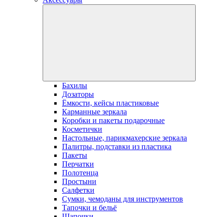
Бахилы
Дозаторы
Ёмкости, кейсы пластиковые
Карманные зеркала
Коробки и пакеты подарочные
Косметички
Настольные, парикмахерские зеркала
Палитры, подставки из пластика
Пакеты
Перчатки
Полотенца
Простыни
Салфетки
Сумки, чемоданы для инструментов
Тапочки и бельё
Шапочки