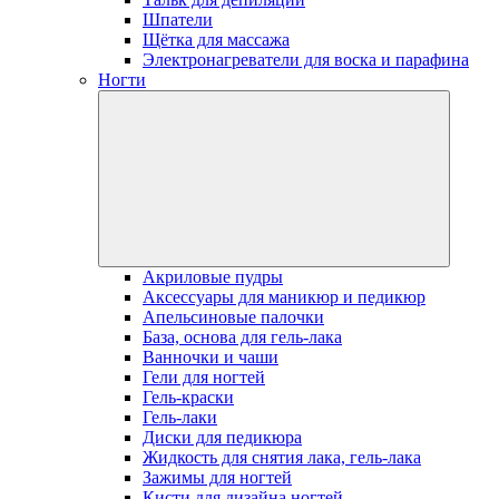
Шпатели
Щётка для массажа
Электронагреватели для воска и парафина
Ногти
Акриловые пудры
Аксессуары для маникюр и педикюр
Апельсиновые палочки
База, основа для гель-лака
Ванночки и чаши
Гели для ногтей
Гель-краски
Гель-лаки
Диски для педикюра
Жидкость для снятия лака, гель-лака
Зажимы для ногтей
Кисти для дизайна ногтей