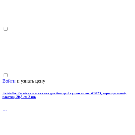
Войти
и узнать цену
Kristaller Расчёска массажная для быстрой сушки волос WS023, черно-розовый,
пластик, 20,5 см 2 шт.