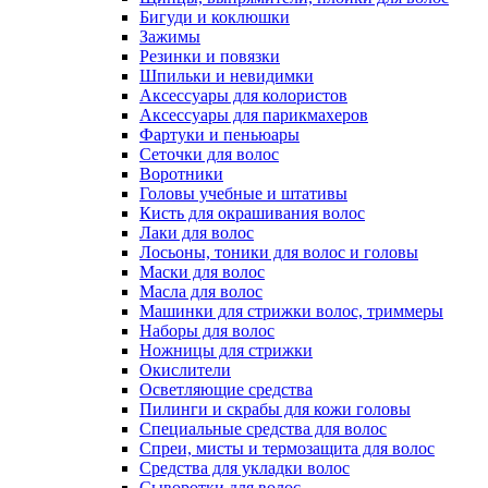
Бигуди и коклюшки
Зажимы
Резинки и повязки
Шпильки и невидимки
Аксессуары для колористов
Аксессуары для парикмахеров
Фартуки и пеньюары
Сеточки для волос
Воротники
Головы учебные и штативы
Кисть для окрашивания волос
Лаки для волос
Лосьоны, тоники для волос и головы
Маски для волос
Масла для волос
Машинки для стрижки волос, триммеры
Наборы для волос
Ножницы для стрижки
Окислители
Осветляющие средства
Пилинги и скрабы для кожи головы
Специальные средства для волос
Спреи, мисты и термозащита для волос
Средства для укладки волос
Сыворотки для волос