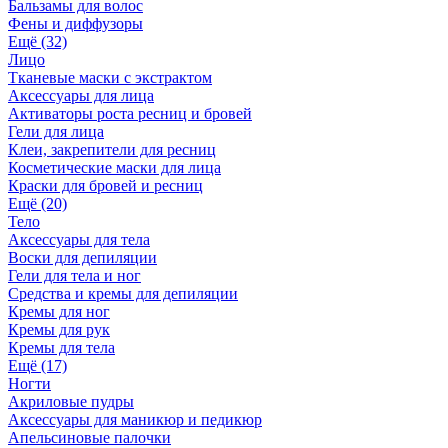
Бальзамы для волос
Фены и диффузоры
Ещё (32)
Лицо
Тканевые маски с экстрактом
Аксессуары для лица
Активаторы роста ресниц и бровей
Гели для лица
Клеи, закрепители для ресниц
Косметические маски для лица
Краски для бровей и ресниц
Ещё (20)
Тело
Аксессуары для тела
Воски для депиляции
Гели для тела и ног
Средства и кремы для депиляции
Кремы для ног
Кремы для рук
Кремы для тела
Ещё (17)
Ногти
Акриловые пудры
Аксессуары для маникюр и педикюр
Апельсиновые палочки