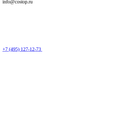
info@costop.ru
‎+7 (495) 127-12-73