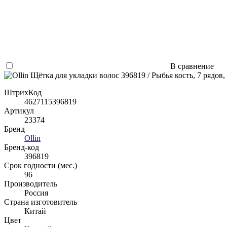
В сравнение
ШтрихКод
4627115396819
Артикул
23374
Бренд
Ollin
Бренд-код
396819
Срок годности (мес.)
96
Производитель
Россия
Страна изготовитель
Китай
Цвет