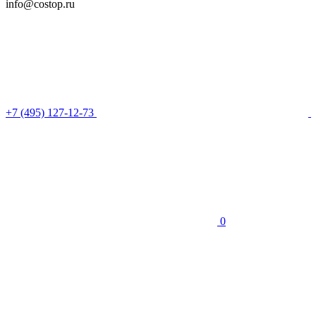
info@costop.ru
‎+7 (495) 127-12-73
0