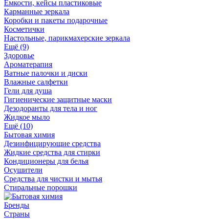
Ёмкости, кейсы пластиковые
Карманные зеркала
Коробки и пакеты подарочные
Косметички
Настольные, парикмахерские зеркала
Ещё (9)
Здоровье
Ароматерапия
Ватные палочки и диски
Влажные салфетки
Гели для душа
Гигиенические защитные маски
Дезодоранты для тела и ног
Жидкое мыло
Ещё (10)
Бытовая химия
Дезинфицирующие средства
Жидкие средства для стирки
Кондиционеры для белья
Осушители
Средства для чистки и мытья
Стиральные порошки
Бренды
Страны