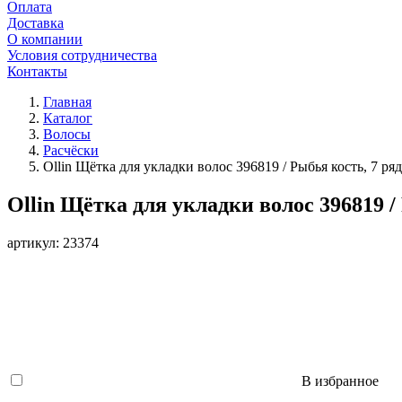
Оплата
Доставка
О компании
Условия сотрудничества
Контакты
Главная
Каталог
Волосы
Расчёски
Ollin Щётка для укладки волос 396819 / Рыбья кость, 7 р
Ollin Щётка для укладки волос 396819 /
артикул: 23374
В избранное