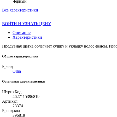
Черный
Все характеристики
ВОЙТИ И УЗНАТЬ ЦЕНУ
Описание
Характеристики
Продувная щетка облегчает сушку и укладку волос феном. Изго
Общие характеристики
Бренд
Ollin
Остальные характеристики
ШтрихКод
4627115396819
Артикул
23374
Бренд-код
396819