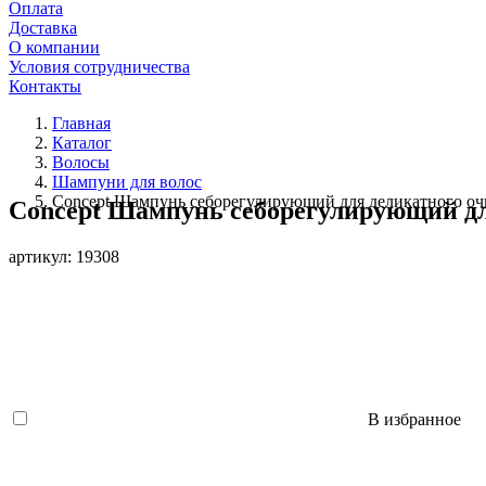
Оплата
Доставка
О компании
Условия сотрудничества
Контакты
Главная
Каталог
Волосы
Шампуни для волос
Concept Шампунь себорегулирующий для деликатного очи
Concept Шампунь себорегулирующий для
артикул: 19308
В избранное