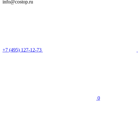
info@costop.ru
‎+7 (495) 127-12-73
0