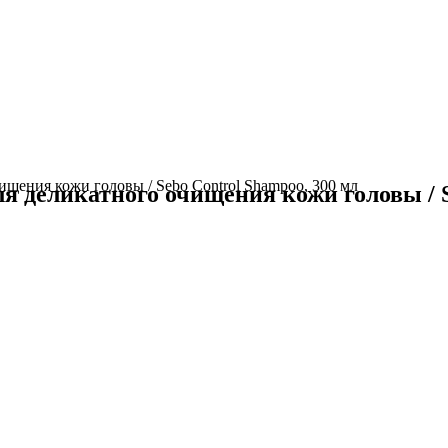
щения кожи головы / Sebo Control Shampoo, 300 мл
 деликатного очищения кожи головы / Se