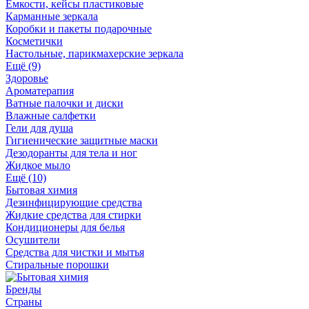
Ёмкости, кейсы пластиковые
Карманные зеркала
Коробки и пакеты подарочные
Косметички
Настольные, парикмахерские зеркала
Ещё (9)
Здоровье
Ароматерапия
Ватные палочки и диски
Влажные салфетки
Гели для душа
Гигиенические защитные маски
Дезодоранты для тела и ног
Жидкое мыло
Ещё (10)
Бытовая химия
Дезинфицирующие средства
Жидкие средства для стирки
Кондиционеры для белья
Осушители
Средства для чистки и мытья
Стиральные порошки
Бренды
Страны