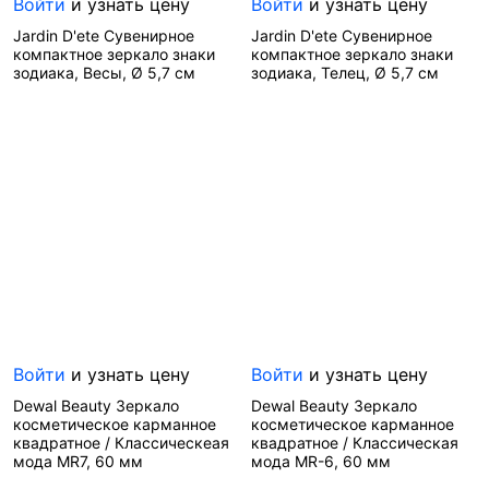
Войти
и узнать цену
Войти
и узнать цену
Jardin D'ete Сувенирное
Jardin D'ete Сувенирное
компактное зеркало знаки
компактное зеркало знаки
зодиака, Весы, Ø 5,7 см
зодиака, Телец, Ø 5,7 см
Артикул—
8566
Артикул—
8564
Бренд—
Jardin D'ete
Бренд—
Jardin D'ete
Производитель—
Производитель—
Франция
Франция
Войти
и узнать цену
Войти
и узнать цену
Dewal Beauty Зеркало
Dewal Beauty Зеркало
косметическое карманное
косметическое карманное
квадратное / Классическеая
квадратное / Классическая
мода MR7, 60 мм
мода MR-6, 60 мм