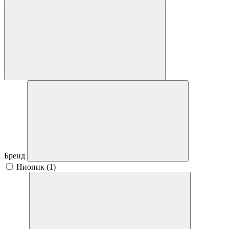
Бренд
Ниопик (
1
)