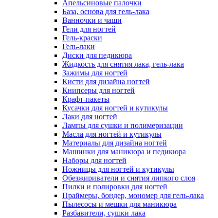
Апельсиновые палочки
База, основа для гель-лака
Ванночки и чаши
Гели для ногтей
Гель-краски
Гель-лаки
Диски для педикюра
Жидкость для снятия лака, гель-лака
Зажимы для ногтей
Кисти для дизайна ногтей
Книпсеры для ногтей
Крафт-пакеты
Кусачки для ногтей и кутикулы
Лаки для ногтей
Лампы для сушки и полимеризации
Масла для ногтей и кутикулы
Материалы для дизайна ногтей
Машинки для маникюра и педикюра
Наборы для ногтей
Ножницы для ногтей и кутикулы
Обезжириватели и снятия липкого слоя
Пилки и полировки для ногтей
Праймеры, бондер, мономер для гель-лака
Пылесосы и мешки для маникюра
Разбавители, сушки лака