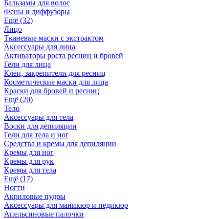
Бальзамы для волос
Фены и диффузоры
Ещё (32)
Лицо
Тканевые маски с экстрактом
Аксессуары для лица
Активаторы роста ресниц и бровей
Гели для лица
Клеи, закрепители для ресниц
Косметические маски для лица
Краски для бровей и ресниц
Ещё (20)
Тело
Аксессуары для тела
Воски для депиляции
Гели для тела и ног
Средства и кремы для депиляции
Кремы для ног
Кремы для рук
Кремы для тела
Ещё (17)
Ногти
Акриловые пудры
Аксессуары для маникюр и педикюр
Апельсиновые палочки