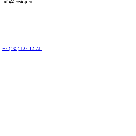
info@costop.ru
‎+7 (495) 127-12-73