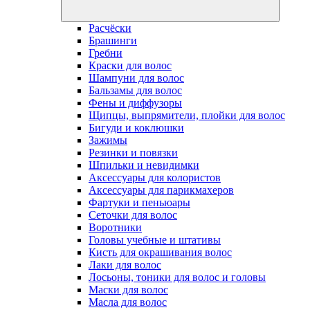
Расчёски
Брашинги
Гребни
Краски для волос
Шампуни для волос
Бальзамы для волос
Фены и диффузоры
Щипцы, выпрямители, плойки для волос
Бигуди и коклюшки
Зажимы
Резинки и повязки
Шпильки и невидимки
Аксессуары для колористов
Аксессуары для парикмахеров
Фартуки и пеньюары
Сеточки для волос
Воротники
Головы учебные и штативы
Кисть для окрашивания волос
Лаки для волос
Лосьоны, тоники для волос и головы
Маски для волос
Масла для волос