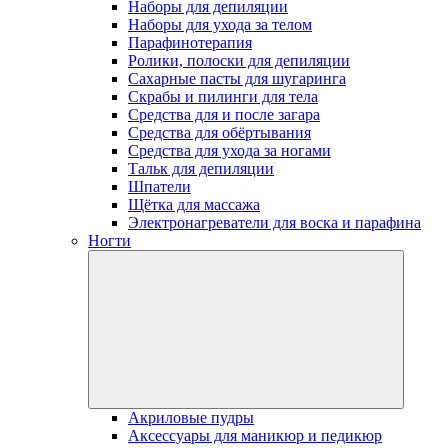
Наборы для депиляции
Наборы для ухода за телом
Парафинотерапия
Ролики, полоски для депиляции
Сахарные пасты для шугаринга
Скрабы и пилинги для тела
Средства для и после загара
Средства для обёртывания
Средства для ухода за ногами
Тальк для депиляции
Шпатели
Щётка для массажа
Электронагреватели для воска и парафина
Ногти
Акриловые пудры
Аксессуары для маникюр и педикюр