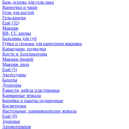
База, основа для гель-лака
Ванночки и чаши
Гели для ногтей
Гель-краски
Ещё (32)
Макияж
BB, СС кремы
Бальзамы для губ
Губки и спонжи для нанесения макияжа
Карандаши, подводки
Кисти и Аппликаторы
Макияж бровей
Макияж лица
Ещё (5)
Аксессуары
Бахилы
Дозаторы
Ёмкости, кейсы пластиковые
Карманные зеркала
Коробки и пакеты подарочные
Косметички
Настольные, парикмахерские зеркала
Ещё (9)
Здоровье
Ароматерапия