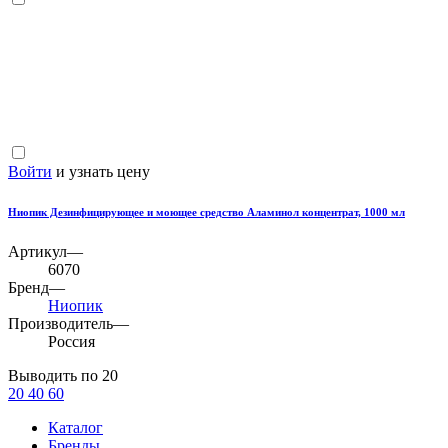
Войти
и узнать цену
Ниопик Дезинфицирующее и моющее средство Аламинол концентрат, 1000 мл
Артикул—
6070
Бренд—
Ниопик
Производитель—
Россия
Выводить по 20
20
40
60
Каталог
Бренды