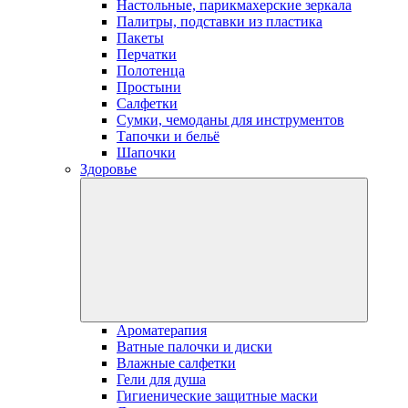
Настольные, парикмахерские зеркала
Палитры, подставки из пластика
Пакеты
Перчатки
Полотенца
Простыни
Салфетки
Сумки, чемоданы для инструментов
Тапочки и бельё
Шапочки
Здоровье
Ароматерапия
Ватные палочки и диски
Влажные салфетки
Гели для душа
Гигиенические защитные маски